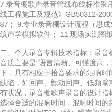
7.录音棚歌声录音管线布线标准采
线工程施工及规范》GB50312-200
87； 9.专业录音棚设计流程（思成SC2
筑声学模拟软件； 11.现场实测图
二、个人录音专辑技术指标：录音
音质主要是“语言清晰、可懂度高，
下，具有相应于拾音要求的混响时
缺陷，如回声、颤动回声、低频嗡
有状况，录音棚歌声录音的设计指
选择合适的混响时间，混响时间的