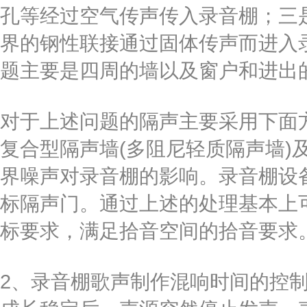
孔等经过空气传声传入录音棚；三
界的钢性联接通过固体传声而进入
题主要是四周的墙以及窗户和进出
对于上述问题的隔声主要采用下面
复合型隔声墙(多阻尼轻质隔声墙)
界噪声对录音棚的影响。录音棚设
标隔声门。通过上述的处理基本上
标要求，满足拾音空间的拾音要求
2、录音棚歌声制作混响时间的控