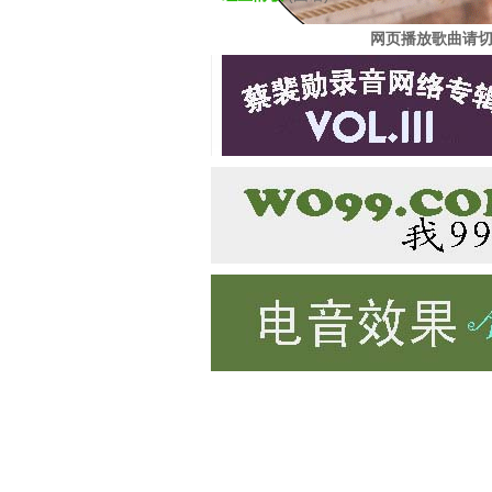
网页播放歌曲请