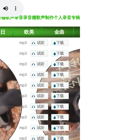
音棚歌声录音
录音棚歌声制作
个人录音专辑
台日
欧美
金曲
mp3
试听
下载
mp3
试听
下载
mp3
试听
下载
mp3
试听
下载
mp3
试听
下载
mp3
试听
下载
mp3
试听
下载
mp3
试听
下载
mp3
试听
下载
mp3
试听
下载