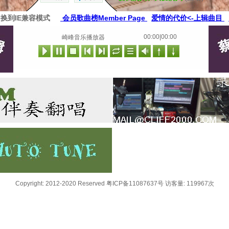
切换到IE兼容模式
会员歌曲榜Member Page
爱情的代价<-上辑曲目
00:00|00:00
崎峰音乐播放器
Copyright: 2012-2020 Reserved 粤ICP备11087637号 访客量: 119967次