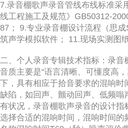
7.录音棚歌声录音管线布线标准采
线工程施工及规范》GB50312-200
87； 9.专业录音棚设计流程（思成SC2
筑声学模拟软件； 11.现场实测图
二、个人录音专辑技术指标：录音
音质主要是“语言清晰、可懂度高，
下，具有相应于拾音要求的混响时
缺陷，如回声、颤动回声、低频嗡
有状况，录音棚歌声录音的设计指
选择合适的混响时间，混响时间的