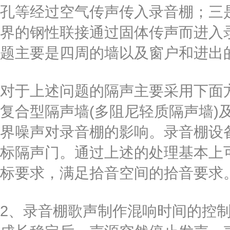
孔等经过空气传声传入录音棚；三
界的钢性联接通过固体传声而进入
题主要是四周的墙以及窗户和进出
对于上述问题的隔声主要采用下面
复合型隔声墙(多阻尼轻质隔声墙)
界噪声对录音棚的影响。录音棚设
标隔声门。通过上述的处理基本上
标要求，满足拾音空间的拾音要求
2、录音棚歌声制作混响时间的控